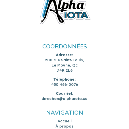
COORDONNÉES
Adresse:
200 rue Saint-Louis,
Le Moyne, Qc
J4R 2L6
Téléphone:
450 466-0076
Courriel:
direction@alphaiota.ca
NAVIGATION
Accueil
À propos