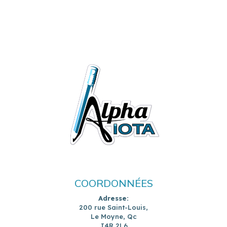
COORDONNÉES
Adresse:
200 rue Saint-Louis,
Le Moyne, Qc
J4R 2L6