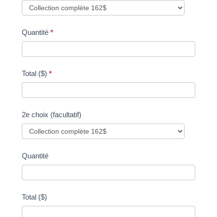
Quantité
*
Total ($)
*
2e choix (facultatif)
Quantité
Total ($)